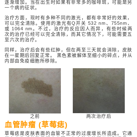
逐渐增加。当在出生时如果有非常多的咖啡斑，可能是另
一个病的征状。
治疗方面，现时有多种不同的激光，都有非常好的效果，
可以完全清除。使用的激光有Q开关 532 nm、755nm、
或 1064 nm。不过，治疗的反应因人而异，有些时候两
次的治疗已经可以完全清除，而其它情况下，可能需要五
至六次的治疗。
同样，治疗后会有些红肿，但在两至三天就会消除，皮肤
在一星期后回复正常。 黑色素被解体至细小的碎点，并从
内部由免疫细胞所移除。
之前
两次治疗后
血管肿瘤 (草莓痣)
草莓痣是皮肤表面的血管不正常的过度增长所造成。它通