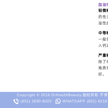
脂溢
轻微
药性洗
溢性
中等
一般
入钙
严重
除了
角质
好。
Copyright © 2016 DrHealthBeauty.版权所有 
(852) 2890-8020
WHATSAPP
(852) 6218