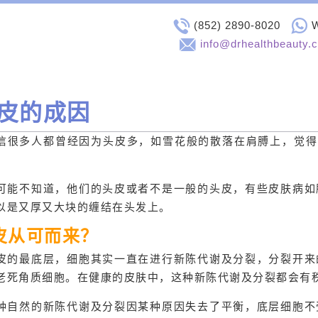
(852) 2890-8020
info@drhealthbeauty.
皮的成因
信很多人都曾经因为头皮多，如雪花般的散落在肩膊上，觉得
。
可能不知道，他们的头皮或者不是一般的头皮，有些皮肤病如
以是又厚又大块的缠结在头发上。
皮从可而来？
皮的最底层，细胞其实一直在进行新陈代谢及分裂，分裂开来
老死角质细胞。在健康的皮肤中，这种新陈代谢及分裂都会有
种自然的新陈代谢及分裂因某种原因失去了平衡，底层细胞不