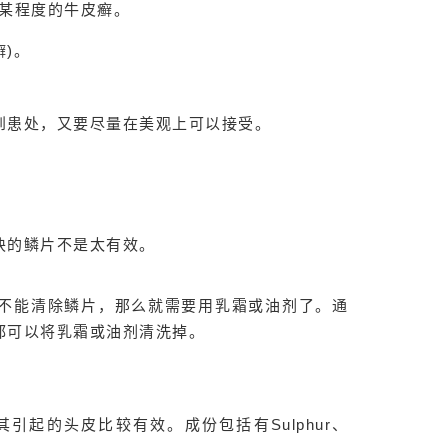
有某程度的牛皮癣。
癣)。
到患处，又要尽量在美观上可以接受。
。
块的鳞片不是太有效。
不能清除鳞片，那么就需要用乳霜或油剂了。通
都可以将乳霜或油剂清洗掉。
起的头皮比较有效。成份包括有Sulphur、