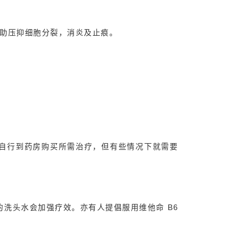
洗头水有助压抑细胞分裂，消炎及止痕。
自行到药房购买所需治疗，但有些情况下就需要
洗头水会加强疗效。亦有人提倡服用维他命 B6