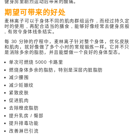
健身房里剧烈运动后带来的酸痛。
期望可带来的好处
麦林离子可以于身体不同的肌肉群组运作 , 而经过持久定
时的使用 , 再配合适当的膳食 , 能够好像经常去健身房般
, 有效令身体线条结实。
每 30 分钟的疗程中，麦林离子针对整个身体，优化皮肤
和肌肉，就好像做了多个小时的常规锻炼一样。它并不只
是消除多余的脂肪，并且能塑做一个良好的身体型态。
单次可燃烧 5000 卡路里
燃烧身体多余的脂肪，特别是深层内脏脂肪
减少腰围
减少妊娠纹
紧致皮肤
促进肌肉
去除橙皮脂肪
提升乳房 / 臀部
提升排毒功能
改善淋巴引流