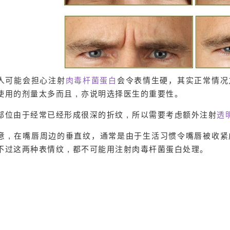
人可能会担心注射
肉毒杆菌蛋白
会令表情生硬，其实正常情况
使用的剂量太多而且 , 亦说明选择医生的重要性。
部位由于经常已经形成很深的折纹 , 所以需要考虑额外注射
透
意 , 在嘴唇周边的垂直纹，通常是由于生活习惯令嘴唇被收紧
, 不过这两种表情纹 , 都不可能用注射肉毒杆菌蛋白处理。