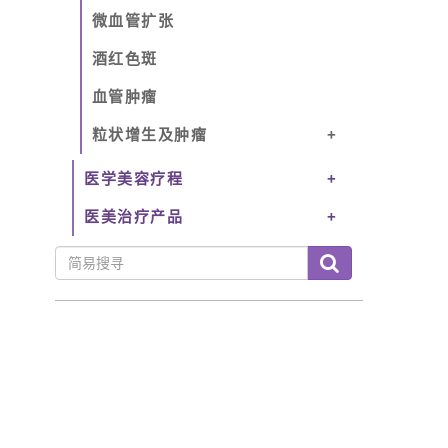
微血管扩张
酒红色斑
血管肿瘤
粒状增生及肿瘤
医学美容疗程
医美治疗产品