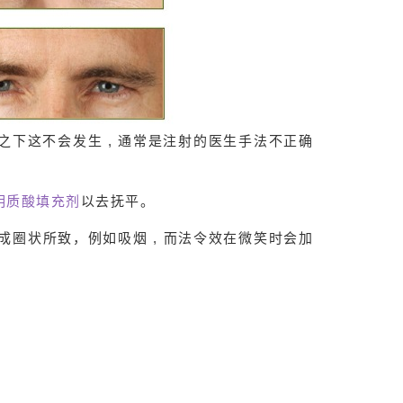
之下这不会发生 , 通常是注射的医生手法不正确
明质酸填充剂
以去抚平。
成圈状所致，例如吸烟 , 而法令效在微笑时会加