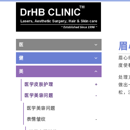
眉
医
眉心
健
度使
美
处理
医学皮肤护理
做出
松，
医学美容问题
医学美容问题
表情皱纹