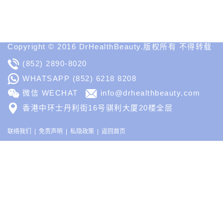
MD
Medical
Insight
Copyright © 2016 DrHealthBeauty.版权所有 不得转载
(852) 2890-8020
WHATSAPP
(852) 6218 8208
微信 WECHAT
info@drhealthbeauty.com
香港中环士丹利街16号骐利大厦20楼全层
联络我们
免责声明
私隐政策
返回首页