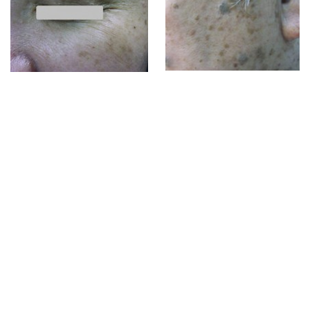
皮肤衰老
关于皮肤衰老
内在衰老
外来衰老
阳光与您
皮肤护理产品
医学美容问题
医学美容疗程
医美治疗产品