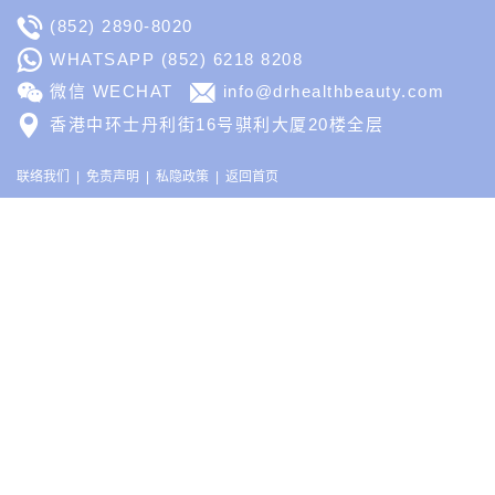
(852) 2890-8020
WHATSAPP
(852) 6218 8208
微信 WECHAT
info@drhealthbeauty.com
香港中环士丹利街16号骐利大厦20楼全层
联络我们
免责声明
私隐政策
返回首页